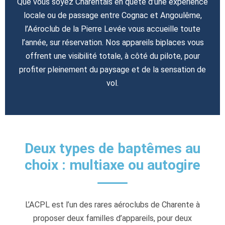
Que vous soyez Charentais en quête d’une expérience
locale ou de passage entre Cognac et Angoulême,
l’Aéroclub de la Pierre Levée vous accueille toute
l’année, sur réservation. Nos appareils biplaces vous
offrent une visibilité totale, à côté du pilote, pour
profiter pleinement du paysage et de la sensation de
vol.
Deux types de baptêmes au
choix : multiaxe ou autogire
L’ACPL est l’un des rares aéroclubs de Charente à
proposer deux familles d’appareils, pour deux