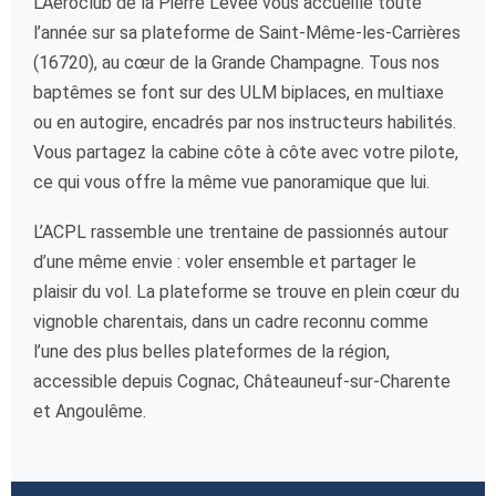
L’Aéroclub de la Pierre Levée vous accueille toute
l’année sur sa plateforme de Saint-Même-les-Carrières
(16720), au cœur de la Grande Champagne. Tous nos
baptêmes se font sur des ULM biplaces, en multiaxe
ou en autogire, encadrés par nos instructeurs habilités.
Vous partagez la cabine côte à côte avec votre pilote,
ce qui vous offre la même vue panoramique que lui.
L’ACPL rassemble une trentaine de passionnés autour
d’une même envie : voler ensemble et partager le
plaisir du vol. La plateforme se trouve en plein cœur du
vignoble charentais, dans un cadre reconnu comme
l’une des plus belles plateformes de la région,
accessible depuis Cognac, Châteauneuf-sur-Charente
et Angoulême.