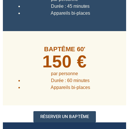
Durée :
45 minutes
Appareils bi-places
BAPTÊME 60'
150 €
par personne
Durée :
60
minutes
Appareils bi-places
RÉSERVER UN BAPTÊME