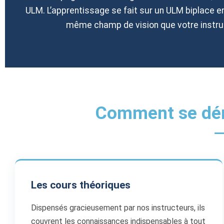
ULM. L’apprentissage se fait sur un ULM biplace en
même champ de vision que votre instruc
Comment se dér
Les cours théoriques
Dispensés gracieusement par nos instructeurs, ils
couvrent les connaissances indispensables à tout