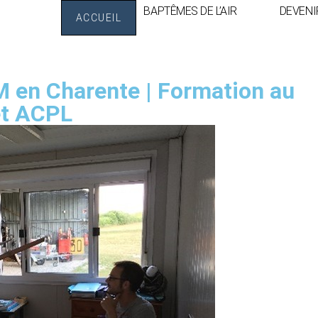
BAPTÊMES DE L’AIR
DEVENI
ACCUEIL
lotage ULM en Charente
M en Charente | Formation au
et ACPL