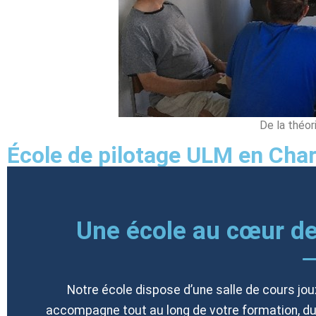
De la théori
École de pilotage ULM en Cha
Une école au cœur d
Notre école dispose d’une salle de cours jou
accompagne tout au long de votre formation, du t