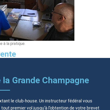
e à la pratique.
rente
e la Grande Champagne
xtant le club-house. Un instructeur fédéral vous
out premier vol jusqu’à l’obtention de votre brevet