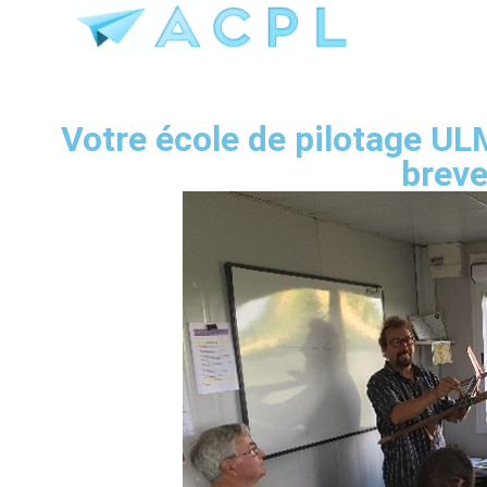
Votre école de pi
Votre école de pilotage UL
brev