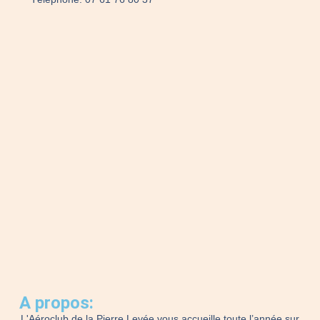
A propos:
L'Aéroclub de la Pierre Levée vous accueille toute l’année sur